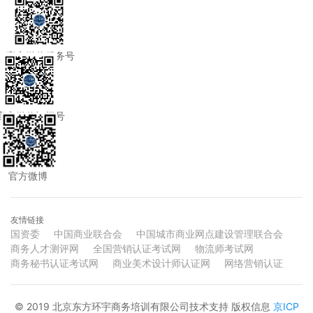
官方微信服务号
官方微信订阅号
官方微博
友情链接
国资委
中国商业联合会
中国城市商业网点建设管理联合会
商务人才测评网
全国营销认证考试网
物流师考试网
商务秘书认证考试网
商业美术设计师认证网
网络营销认证
© 2019 北京东方环宇商务培训有限公司技术支持 版权信息
京ICP